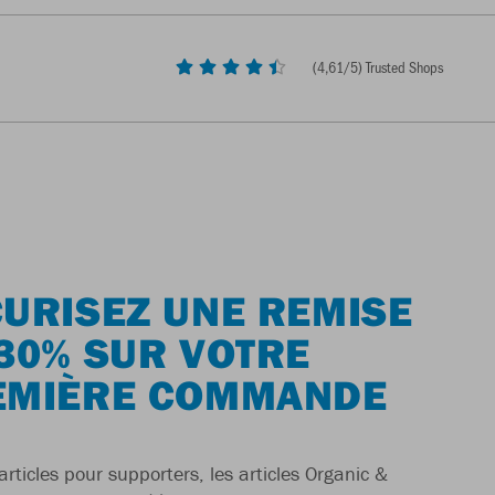
(
4,61
/5) Trusted Shops
URISEZ UNE REMISE
30% SUR VOTRE
EMIÈRE COMMANDE
articles pour supporters, les articles Organic &