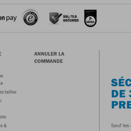
E
ANNULER LA
COMMANDE
on
SÉC
te
DE 
s tailles
n
PR
ons
es &
Sauf les 