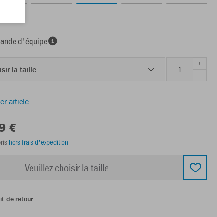
nde d'équipe
+
sir la taille
-
er article
9 €
ris
hors frais d'expédition
Veuillez choisir la taille
it de retour