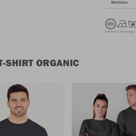
Matériau
Kids Button
Repassage à
T-SHIRT ORGANIC