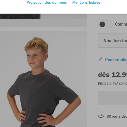
Protection des données
Mentions légales
anthracite
Comma
Veuillez choi
Personnalis
dès 12,9
Prix 21% TVA comp
30 jours dro