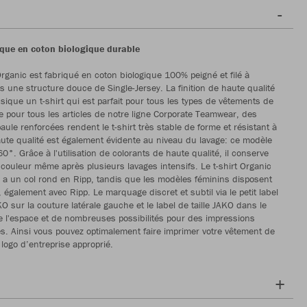
sique en coton biologique durable
 Organic est fabriqué en coton biologique 100% peigné et filé à
s une structure douce de Single-Jersey. La finition de haute qualité
ssique un t-shirt qui est parfait pour tous les types de vêtements de
e pour tous les articles de notre ligne Corporate Teamwear, des
ule renforcées rendent le t-shirt très stable de forme et résistant à
aute qualité est également évidente au niveau du lavage: ce modèle
60°. Grâce à l'utilisation de colorants de haute qualité, il conserve
e couleur même après plusieurs lavages intensifs. Le t-shirt Organic
 un col rond en Ripp, tandis que les modèles féminins disposent
 également avec Ripp. Le marquage discret et subtil via le petit label
O sur la couture latérale gauche et le label de taille JAKO dans le
 l'espace et de nombreuses possibilités pour des impressions
s. Ainsi vous pouvez optimalement faire imprimer votre vêtement de
e logo d’entreprise approprié.