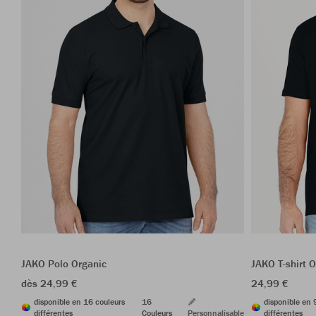
JAKO Polo Organic
JAKO T-shirt O
dès 24,99 €
24,99 €
disponible en 16 couleurs
16
disponible en 
différentes
Couleurs
Personnalisable
différentes