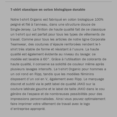
T-shirt classique en coton biologique durable
Notre t-shirt Organic est fabriqué en coton biologique 100%
peigné et filé à l'anneau, dans une structure douce de
Single-Jersey. La finition de haute qualité fait de ce classique
un t-shirt qui est parfait pour tous les types de vêtements de
travail. Comme pour tous les articles de notre ligne Corporate
Teamwear, des coutures d’épaule renforcées rendent le t-
shirt très stable de forme et résistant à l’usure. La haute
qualité est également évidente au niveau du lavage: ce
modèle est lavable à 60°. Grâce à l'utilisation de colorants de
haute qualité, il conserve sa solidité de couleur même après
plusieurs lavages intensifs. Le t-shirt Organic pour hommes a
un col rond en Ripp, tandis que les modèles féminins
disposent d’un col en V, également avec Ripp. Le marquage
discret et subtil via le petit label de qualité JAKO sur la
couture latérale gauche et le label de taille JAKO dans le cou
génère de l'espace et de nombreuses possibilités pour des
impressions personnalisées. Ainsi vous pouvez optimalement
faire imprimer votre vêtement de travail avec le logo
d’entreprise approprié.