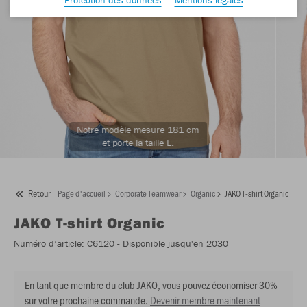
Notre modèle mesure 181 cm
et porte la taille L.
Retour
Page d'accueil
Corporate Teamwear
Organic
JAKO T-shirt Organic
JAKO
T-shirt Organic
Numéro d’article:
C6120
- Disponible jusqu'en 2030
En tant que membre du club JAKO, vous pouvez économiser 30%
sur votre prochaine commande.
Devenir membre maintenant