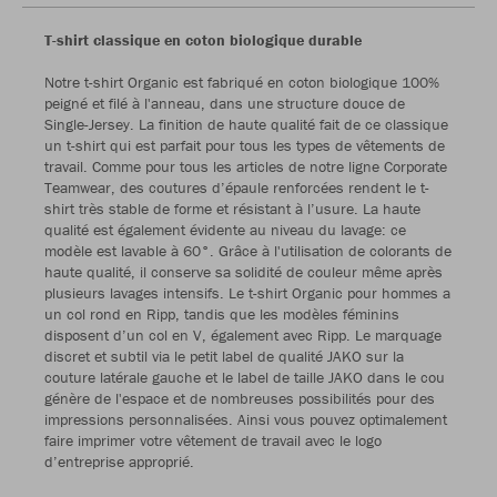
T-shirt classique en coton biologique durable
Notre t-shirt Organic est fabriqué en coton biologique 100%
peigné et filé à l'anneau, dans une structure douce de
Single-Jersey. La finition de haute qualité fait de ce classique
un t-shirt qui est parfait pour tous les types de vêtements de
travail. Comme pour tous les articles de notre ligne Corporate
Teamwear, des coutures d’épaule renforcées rendent le t-
shirt très stable de forme et résistant à l’usure. La haute
qualité est également évidente au niveau du lavage: ce
modèle est lavable à 60°. Grâce à l'utilisation de colorants de
haute qualité, il conserve sa solidité de couleur même après
plusieurs lavages intensifs. Le t-shirt Organic pour hommes a
un col rond en Ripp, tandis que les modèles féminins
disposent d’un col en V, également avec Ripp. Le marquage
discret et subtil via le petit label de qualité JAKO sur la
couture latérale gauche et le label de taille JAKO dans le cou
génère de l'espace et de nombreuses possibilités pour des
impressions personnalisées. Ainsi vous pouvez optimalement
faire imprimer votre vêtement de travail avec le logo
d’entreprise approprié.