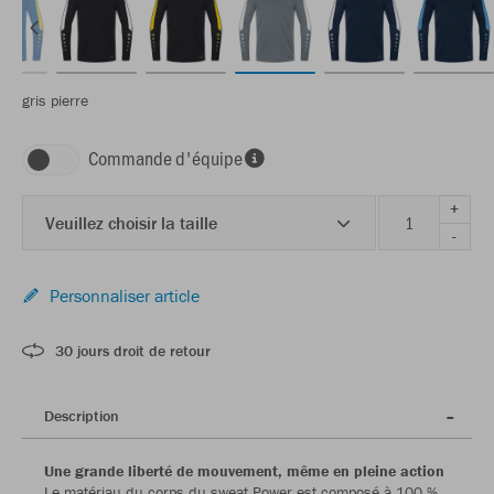
gris pierre
Commande d'équipe
+
Veuillez choisir la taille
-
Personnaliser article
30 jours droit de retour
Description
Une grande liberté de mouvement, même en pleine action
Le matériau du corps du sweat Power est composé à 100 %