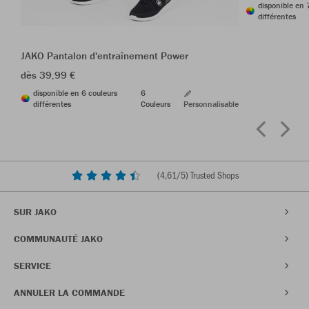
disponible en 
différentes
JAKO Pantalon d'entraînement Power
dès 39,99 €
disponible en 6 couleurs
6
différentes
Couleurs
Personnalisable
(
4,61
/5) Trusted Shops
SUR JAKO
COMMUNAUTÉ JAKO
SERVICE
ANNULER LA COMMANDE