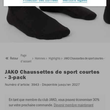
Page
Retour
Hommes
Highlights
JAKO Chaussettes de sport courtes - 3-p
d'accueil
JAKO
Chaussettes de sport courtes
- 3-pack
Numéro d’article:
3943
- Disponible jusqu'en 2027
En tant que membre du club JAKO, vous pouvez économiser 30%
sur votre prochaine commande.
Devenir membre maintenant