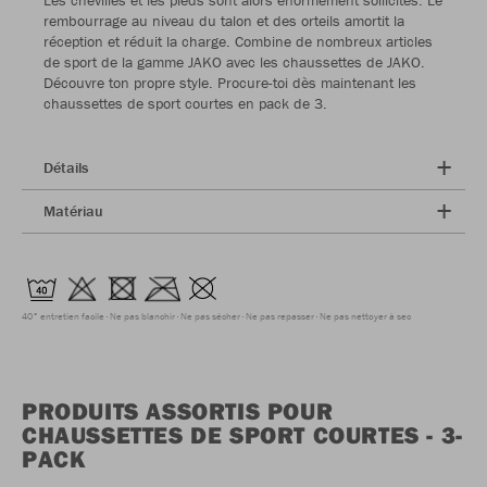
rembourrage au niveau du talon et des orteils amortit la
réception et réduit la charge. Combine de nombreux articles
de sport de la gamme JAKO avec les chaussettes de JAKO.
Découvre ton propre style. Procure-toi dès maintenant les
chaussettes de sport courtes en pack de 3.
Détails
Matériau
40° entretien facile
Ne pas blanchir
Ne pas sécher
Ne pas repasser
Ne pas nettoyer à sec
PRODUITS ASSORTIS POUR
CHAUSSETTES DE SPORT COURTES - 3-
PACK