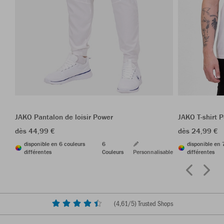
JAKO Pantalon de loisir Power
JAKO T-shirt 
dès 44,99 €
dès 24,99 €
disponible en 6 couleurs
6
disponible en 
différentes
Couleurs
Personnalisable
différentes
(
4,61
/5) Trusted Shops