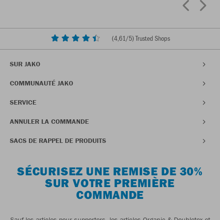
(
4,61
/5) Trusted Shops
SUR JAKO
COMMUNAUTÉ JAKO
SERVICE
ANNULER LA COMMANDE
SACS DE RAPPEL DE PRODUITS
SÉCURISEZ UNE REMISE DE 30%
SUR VOTRE PREMIÈRE
COMMANDE
Sauf les articles pour supporters, les articles Organic & Doubletex et