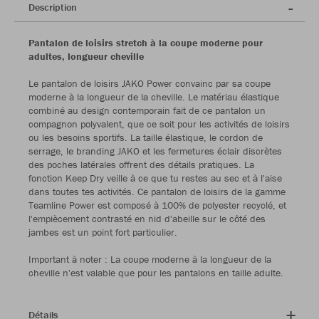
Description
Pantalon de loisirs stretch à la coupe moderne pour
adultes, longueur cheville
Le pantalon de loisirs JAKO Power convainc par sa coupe
moderne à la longueur de la cheville. Le matériau élastique
combiné au design contemporain fait de ce pantalon un
compagnon polyvalent, que ce soit pour les activités de loisirs
ou les besoins sportifs. La taille élastique, le cordon de
serrage, le branding JAKO et les fermetures éclair discrètes
des poches latérales offrent des détails pratiques. La
fonction Keep Dry veille à ce que tu restes au sec et à l'aise
dans toutes tes activités. Ce pantalon de loisirs de la gamme
Teamline Power est composé à 100% de polyester recyclé, et
l'empiècement contrasté en nid d'abeille sur le côté des
jambes est un point fort particulier.
Important à noter : La coupe moderne à la longueur de la
cheville n'est valable que pour les pantalons en taille adulte.
Détails