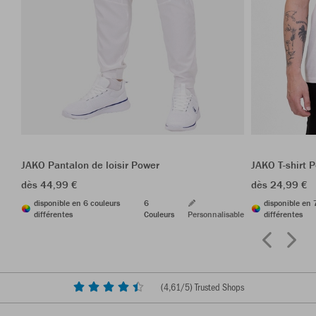
JAKO Pantalon de loisir Power
JAKO T-shirt 
dès 44,99 €
dès 24,99 €
disponible en 6 couleurs
6
disponible en 
différentes
Couleurs
Personnalisable
différentes
(
4,61
/5) Trusted Shops