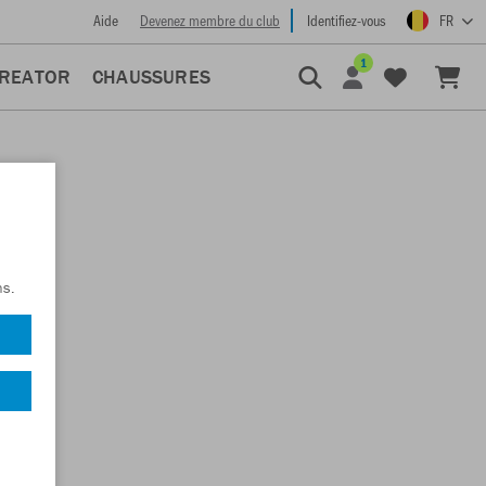
Aide
Devenez membre du club
Identifiez-vous
FR
1
CREATOR
CHAUSSURES
ns.