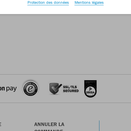
Protection des données
Mentions légales
E
ANNULER LA