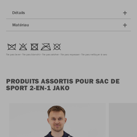
Détails
Matériau
Ne pas laver
Ne pas blanchir
Ne pas sécher
Ne pas repasser
Ne pas nettoyer à sec
PRODUITS ASSORTIS POUR SAC DE
SPORT 2-EN-1 JAKO