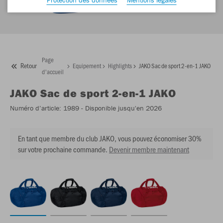
Page
Retour
Equipement
Highlights
JAKO Sac de sport 2-en-1 JAKO
d'accueil
JAKO
Sac de sport 2-en-1 JAKO
Numéro d’article:
1989
- Disponible jusqu'en 2026
En tant que membre du club JAKO, vous pouvez économiser 30%
sur votre prochaine commande.
Devenir membre maintenant