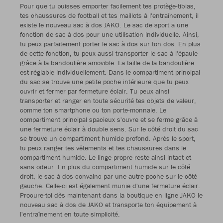
Pour que tu puisses emporter facilement tes protège-tibias,
tes chaussures de football et tes maillots à l'entraînement, il
existe le nouveau sac à dos JAKO. Le sac de sport a une
fonction de sac à dos pour une utilisation individuelle. Ainsi,
tu peux parfaitement porter le sac à dos sur ton dos. En plus
de cette fonction, tu peux aussi transporter le sac à l'épaule
grâce à la bandoulière amovible. La taille de la bandoulière
est réglable individuellement. Dans le compartiment principal
du sac se trouve une petite poche intérieure que tu peux
ouvrir et fermer par fermeture éclair. Tu peux ainsi
transporter et ranger en toute sécurité tes objets de valeur,
comme ton smartphone ou ton porte-monnaie. Le
compartiment principal spacieux s'ouvre et se ferme grâce à
une fermeture éclair à double sens. Sur le côté droit du sac
se trouve un compartiment humide profond. Après le sport,
tu peux ranger tes vêtements et tes chaussures dans le
compartiment humide. Le linge propre reste ainsi intact et
sans odeur. En plus du compartiment humide sur le côté
droit, le sac à dos convainc par une autre poche sur le côté
gauche. Celle-ci est également munie d'une fermeture éclair.
Procure-toi dès maintenant dans la boutique en ligne JAKO le
nouveau sac à dos de JAKO et transporte ton équipement à
l'entraînement en toute simplicité.