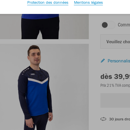
Protection des données
Mentions légales
royal/marine
Comma
Veuillez choi
Personnalis
dès 39,9
Prix 21% TVA comp
30 jours dro