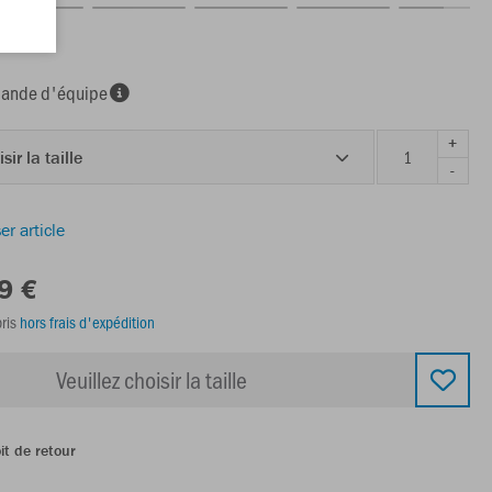
nde d'équipe
+
sir la taille
-
er article
9 €
ris
hors frais d'expédition
Veuillez choisir la taille
it de retour