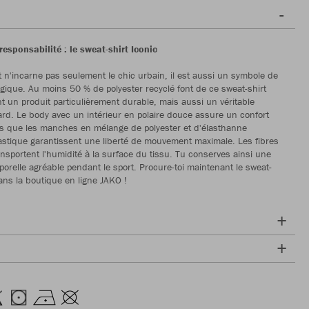
 responsabilité : le sweat-shirt Iconic
t n'incarne pas seulement le chic urbain, il est aussi un symbole de
gique. Au moins 50 % de polyester recyclé font de ce sweat-shirt
 un produit particulièrement durable, mais aussi un véritable
rd. Le body avec un intérieur en polaire douce assure un confort
dis que les manches en mélange de polyester et d'élasthanne
stique garantissent une liberté de mouvement maximale. Les fibres
ansportent l'humidité à la surface du tissu. Tu conserves ainsi une
porelle agréable pendant le sport. Procure-toi maintenant le sweat-
dans la boutique en ligne JAKO !