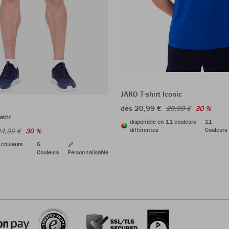
JAKO T-shirt Iconic
dès 20,99 €
29,99 €
30 %
wer
disponible en 11 couleurs
11
différentes
Couleurs
4,99 €
30 %
 couleurs
6
Couleurs
Personnalisable