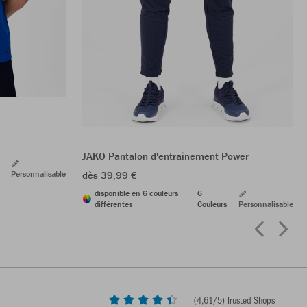
JAKO Pantalon d'entraînement Power
Personnalisable
dès 39,99 €
disponible en 6 couleurs
6
différentes
Couleurs
Personnalisable
(
4,61
/5) Trusted Shops