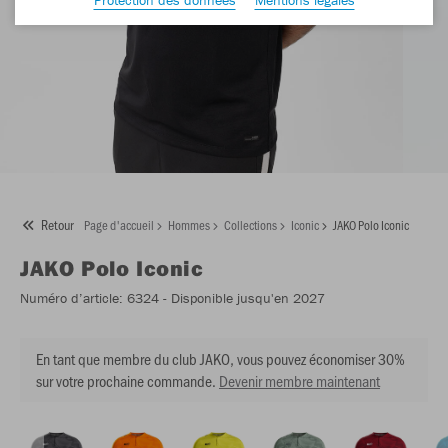
Retour
Page d'accueil
Hommes
Collections
Iconic
JAKO Polo Iconic
JAKO
Polo Iconic
Numéro d’article:
6324
- Disponible jusqu'en 2027
En tant que membre du club JAKO, vous pouvez économiser 30%
sur votre prochaine commande.
Devenir membre maintenant