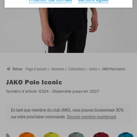
Retour
Page d'accueil
Hommes
Collections
Iconic
JAKO Polo Iconic
JAKO
Polo Iconic
Numéro d’article:
6324
- Disponible jusqu'en 2027
En tant que membre du club JAKO, vous pouvez économiser 30%
sur votre prochaine commande.
Devenir membre maintenant