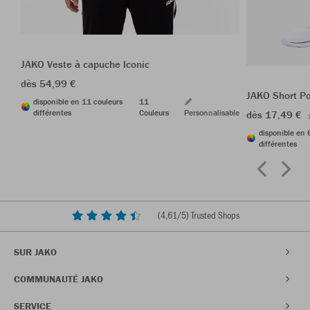
JAKO Veste à capuche Iconic
dès 54,99 €
JAKO Short P
disponible en 11 couleurs
11
différentes
Couleurs
Personnalisable
dès 17,49 €
disponible en 
différentes
(
4,61
/5) Trusted Shops
SUR JAKO
COMMUNAUTÉ JAKO
SERVICE