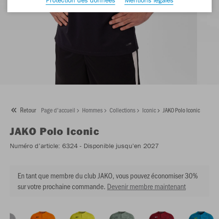
Retour
Page d'accueil
Hommes
Collections
Iconic
JAKO Polo Iconic
JAKO
Polo Iconic
Numéro d’article:
6324
- Disponible jusqu'en 2027
En tant que membre du club JAKO, vous pouvez économiser 30%
sur votre prochaine commande.
Devenir membre maintenant