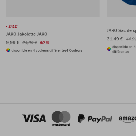
SALE!
JAKO Sac de s
JAKO Jakolette JAKO
31,49 €
44,9
9,99 €
24,99 €
60 %
disponible en 4
disponible en 4 couleurs différentes
4 Couleurs
différentes