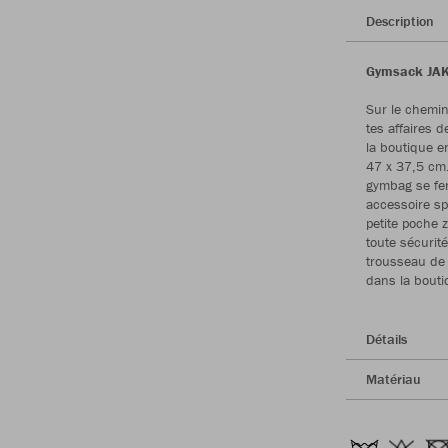
Description
Gymsack JAK
Sur le chemin
tes affaires 
la boutique e
47 x 37,5 cm. 
gymbag se fer
accessoire sp
petite poche 
toute sécurit
trousseau de 
dans la bout
Détails
Matériau