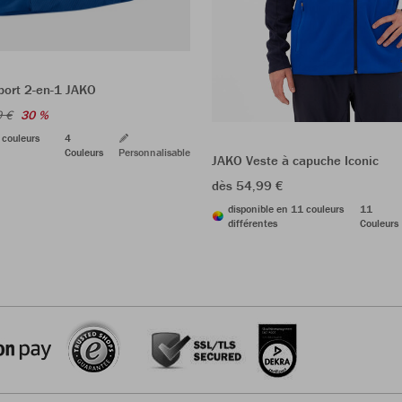
port 2-en-1 JAKO
9 €
30 %
 couleurs
4
Couleurs
Personnalisable
JAKO Veste à capuche Iconic
dès 54,99 €
disponible en 11 couleurs
11
différentes
Couleurs