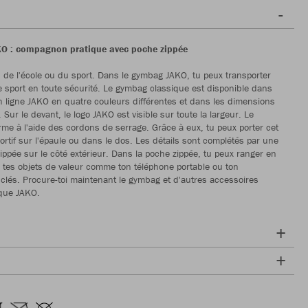
O : compagnon pratique avec poche zippée
 de l'école ou du sport. Dans le gymbag JAKO, tu peux transporter
de sport en toute sécurité. Le gymbag classique est disponible dans
n ligne JAKO en quatre couleurs différentes et dans les dimensions
Sur le devant, le logo JAKO est visible sur toute la largeur. Le
me à l'aide des cordons de serrage. Grâce à eux, tu peux porter cet
ortif sur l'épaule ou dans le dos. Les détails sont complétés par une
zippée sur le côté extérieur. Dans la poche zippée, tu peux ranger en
é tes objets de valeur comme ton téléphone portable ou ton
clés. Procure-toi maintenant le gymbag et d'autres accessoires
ique JAKO.