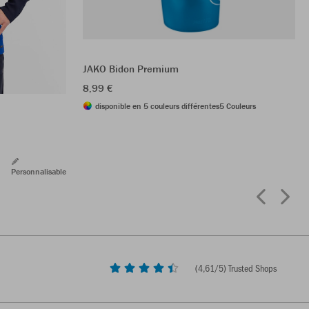
JAKO Bidon Premium
8,99 €
disponible en 5 couleurs différentes
5 Couleurs
Personnalisable
(
4,61
/5) Trusted Shops