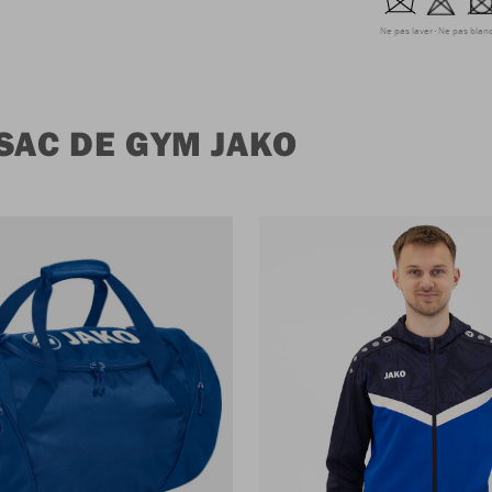
Ne pas laver
Ne pas blanc
SAC DE GYM JAKO