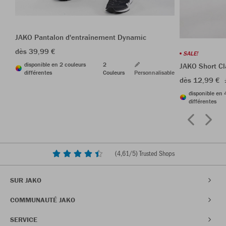
JAKO Pantalon d'entraînement Dynamic
dès 39,99 €
SALE!
disponible en 2 couleurs
2
JAKO Short Cl
différentes
Couleurs
Personnalisable
dès 12,99 €
disponible en 
différentes
(
4,61
/5) Trusted Shops
SUR JAKO
COMMUNAUTÉ JAKO
SERVICE