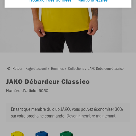
Retour
Page d'accueil
Hommes
Collections
JAKO Débardeur Classico
JAKO
Débardeur Classico
Numéro d’article:
6050
En tant que membre du club JAKO, vous pouvez économiser 30%
sur votre prochaine commande.
Devenir membre maintenant