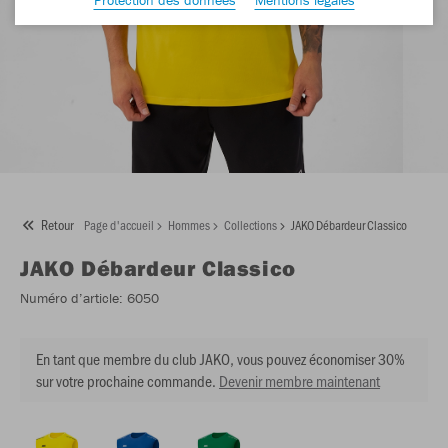
Retour
Page d'accueil
Hommes
Collections
JAKO Débardeur Classico
JAKO
Débardeur Classico
Numéro d’article:
6050
En tant que membre du club JAKO, vous pouvez économiser 30%
sur votre prochaine commande.
Devenir membre maintenant