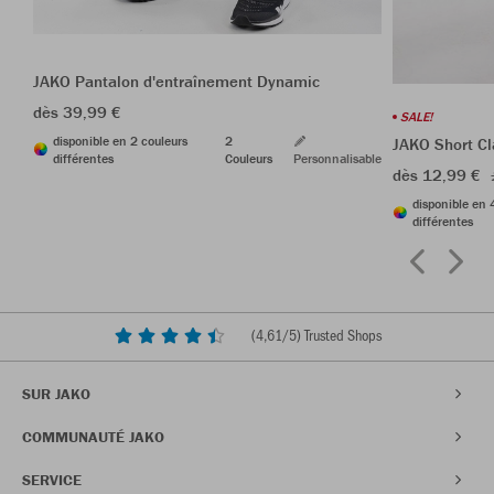
JAKO Pantalon d'entraînement Dynamic
dès 39,99 €
SALE!
disponible en 2 couleurs
2
JAKO Short Cl
différentes
Couleurs
Personnalisable
dès 12,99 €
disponible en 
différentes
(
4,61
/5) Trusted Shops
SUR JAKO
COMMUNAUTÉ JAKO
SERVICE