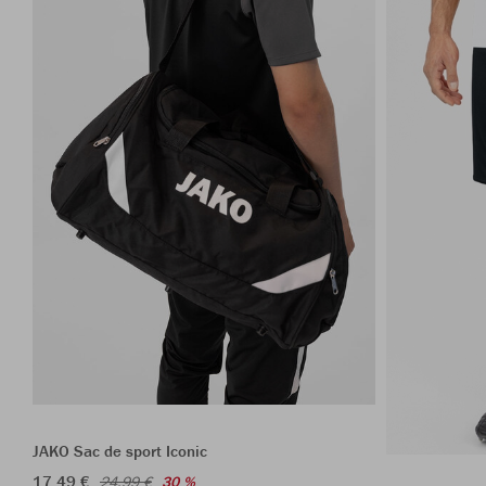
JAKO Sac de sport Iconic
17,49 €
24,99 €
30 %