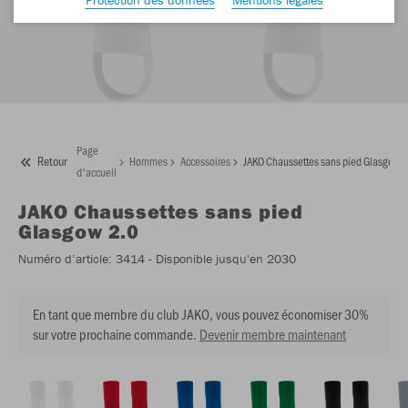
Page
Retour
Hommes
Accessoires
JAKO Chaussettes sans pied Glasgow 2
d'accueil
JAKO
Chaussettes sans pied
Glasgow 2.0
Numéro d’article:
3414
- Disponible jusqu'en 2030
En tant que membre du club JAKO, vous pouvez économiser 30%
sur votre prochaine commande.
Devenir membre maintenant