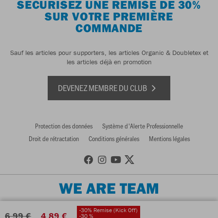
SÉCURISEZ UNE REMISE DE 30%
SUR VOTRE PREMIÈRE
COMMANDE
Sauf les articles pour supporters, les articles Organic & Doubletex et
les articles déjà en promotion
DEVENEZ MEMBRE DU CLUB
Protection des données
Système d'Alerte Professionnelle
Droit de rétractation
Conditions générales
Mentions légales
WE ARE TEAM
-30% Remise (Kick Off)
6,99 €
4,89 €
-30 %