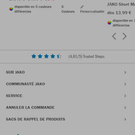
JAKO Short M
disponible en 5 couleurs
5
différentes
Couleurs
Personnalisable
dès 13,99 €
disponible en 
différentes
(
4,61
/5) Trusted Shops
SUR JAKO
COMMUNAUTÉ JAKO
SERVICE
ANNULER LA COMMANDE
SACS DE RAPPEL DE PRODUITS