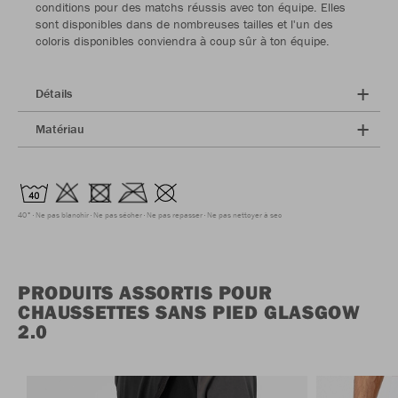
conditions pour des matchs réussis avec ton équipe. Elles
sont disponibles dans de nombreuses tailles et l'un des
coloris disponibles conviendra à coup sûr à ton équipe.
Détails
Matériau
40°
Ne pas blanchir
Ne pas sécher
Ne pas repasser
Ne pas nettoyer à sec
PRODUITS ASSORTIS POUR
CHAUSSETTES SANS PIED GLASGOW
2.0