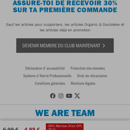
ASSURE-TOI DE RECEVOIR 30%
SUR TA PREMIÈRE COMMANDE
Sauf les articles pour supporters, les articles Organic & Doubletex et
les articles déjà en promotion
DEVENIR MEMBRE DU CLUB MAINTENANT
Déclaration d'accessibilité
Protection des données
Système d'Alerte Professionnelle
Droit de rétractation
Conditions générales
Mentions légales
WE ARE TEAM
-30% Remise (Kick Off)
6,99 €
4,89 €
-30 %