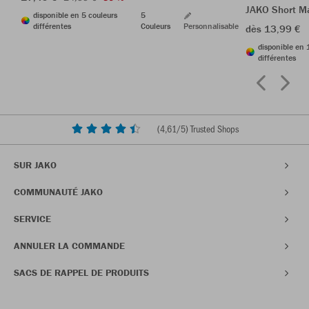
JAKO Short M
disponible en 5 couleurs
5
différentes
Couleurs
Personnalisable
dès 13,99 €
disponible en 
différentes
(
4,61
/5) Trusted Shops
SUR JAKO
COMMUNAUTÉ JAKO
SERVICE
ANNULER LA COMMANDE
SACS DE RAPPEL DE PRODUITS