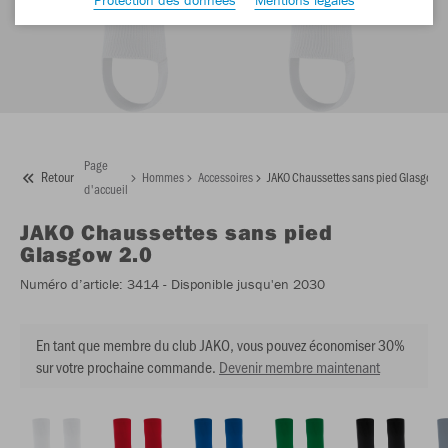
Page
Retour
Hommes
Accessoires
JAKO Chaussettes sans pied Glasgow 2
d'accueil
JAKO
Chaussettes sans pied
Glasgow 2.0
Numéro d’article:
3414
- Disponible jusqu'en 2030
En tant que membre du club JAKO, vous pouvez économiser 30%
sur votre prochaine commande.
Devenir membre maintenant