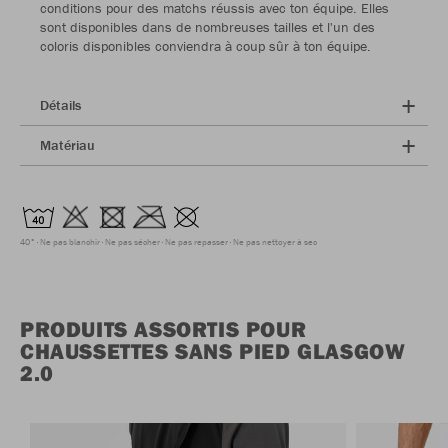
conditions pour des matchs réussis avec ton équipe. Elles
sont disponibles dans de nombreuses tailles et l'un des
coloris disponibles conviendra à coup sûr à ton équipe.
Détails
Matériau
40°
Ne pas blanchir
Ne pas sécher
Ne pas repasser
Ne pas nettoyer à sec
PRODUITS ASSORTIS POUR
CHAUSSETTES SANS PIED GLASGOW
2.0