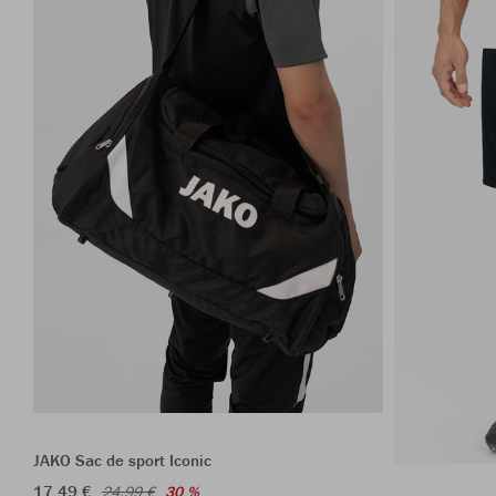
JAKO Sac de sport Iconic
17,49 €
24,99 €
30 %