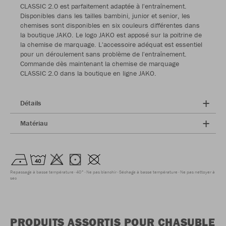
CLASSIC 2.0 est parfaitement adaptée à l'entraînement.
Disponibles dans les tailles bambini, junior et senior, les
chemises sont disponibles en six couleurs différentes dans
la boutique JAKO. Le logo JAKO est apposé sur la poitrine de
la chemise de marquage. L'accessoire adéquat est essentiel
pour un déroulement sans problème de l'entraînement.
Commande dès maintenant la chemise de marquage
CLASSIC 2.0 dans la boutique en ligne JAKO.
Détails
Matériau
Repassage à basse température
40°
Ne pas blanchir
Séchage à basse température
Ne pas nettoyer à
sec
PRODUITS ASSORTIS POUR CHASUBLE