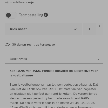
wijnrood/fluo oranje
Teambestelling
+
Kies maat
-
30 dagen recht op teruggave
Beschrijving
Sok LAZIO van JAKO: Perfecte pasvorm en kleurkeuze voor
je voetbaltenue
Stem je voetbaltenue van top tot teen perfect op elkaar af. Dat
kan met de LAZIO sok van JAKO. Het materiaal van polyester
en elastaan sluit perfect aan rond je kuiten. De verschillende
kleuren passen perfect bij het brede assortiment JAKO-
truien. De sok is verkrijgbaar in de maten 31-34, 35-38, 39-
42 en 43-46 en is geschikt voor kinderen en volwassenen.