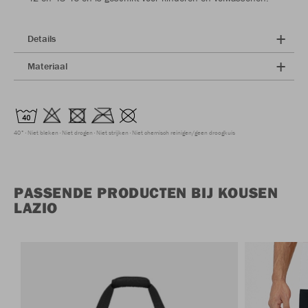
Details
Materiaal
40°
Niet bleken
Niet drogen
Niet strijken
Niet chemisch reinigen/geen droogkuis
PASSENDE PRODUCTEN BIJ KOUSEN
LAZIO