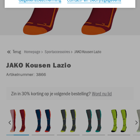
Terug
Homepage
Sportaccessoires
JAKO Kousen Lazio
JAKO
Kousen Lazio
Artikelnummer:
3866
Zin in 30% korting op je volgende bestelling?
Word nu lid