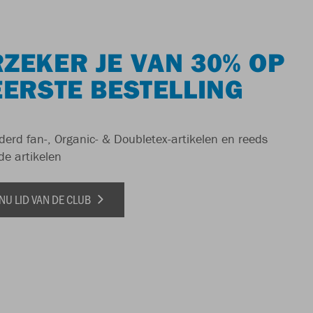
ZEKER JE VAN 30% OP
EERSTE BESTELLING
derd fan-, Organic- & Doubletex-artikelen en reeds
de artikelen
NU LID VAN DE CLUB