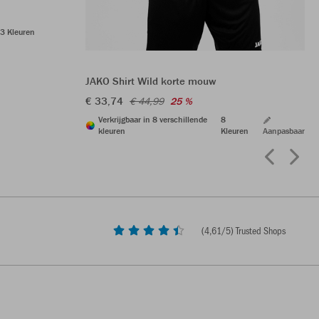
3 Kleuren
JAKO Shirt Wild korte mouw
€ 33,74
€ 44,99
25 %
Verkrijgbaar in 8 verschillende
8
kleuren
Kleuren
Aanpasbaar
(
4,61
/5) Trusted Shops