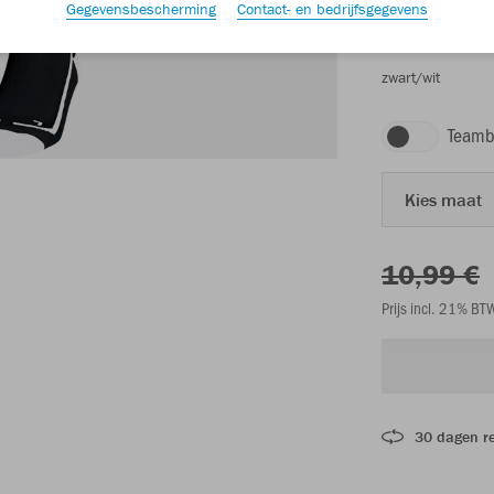
Gegevensbescherming
Contact- en bedrijfsgegevens
zwart/wit
Teamb
Kies maat
10,99 €
Prijs incl. 21% B
30 dagen r