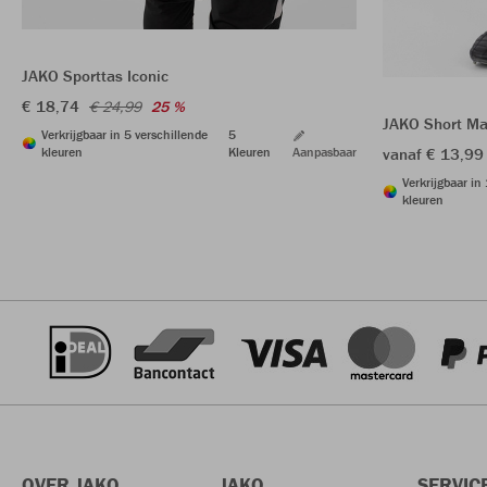
JAKO Sporttas Iconic
€ 18,74
€ 24,99
25 %
JAKO Short Ma
Verkrijgbaar in 5 verschillende
5
kleuren
Kleuren
Aanpasbaar
vanaf € 13,99
Verkrijgbaar in
kleuren
OVER JAKO
JAKO
SERVIC