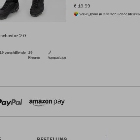
€ 19,99
Verkrijgbaar in 3 verschillende kleuren
nchester 2.0
 19 verschillende
19
Kleuren
Aanpasbaar
E
BESTELLING