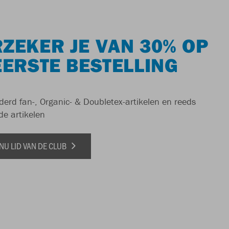
ZEKER JE VAN 30% OP
EERSTE BESTELLING
derd fan-, Organic- & Doubletex-artikelen en reeds
de artikelen
NU LID VAN DE CLUB