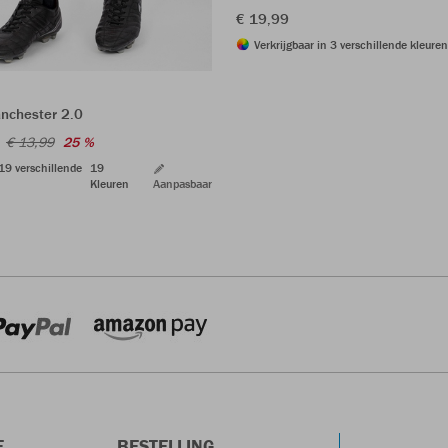
€ 19,99
Verkrijgbaar in 3 verschillende kleuren
nchester 2.0
€ 13,99
25 %
 19 verschillende
19
Kleuren
Aanpasbaar
E
BESTELLING