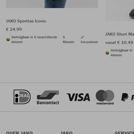
JAKO Sporttas Iconic
€ 24,99
JAKO Short Ma
Verkrijgbaar in 5 verschillende
5
kleuren
Kleuren
Aanpasbaar
vanaf € 10,49
Verkrijgbaar in
kleuren
OVER JAKO
JAKO
SERVIC