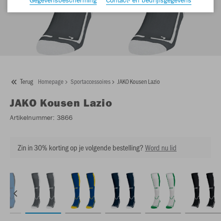
Terug
Homepage
Sportaccessoires
JAKO Kousen Lazio
JAKO
Kousen Lazio
Artikelnummer:
3866
Zin in 30% korting op je volgende bestelling?
Word nu lid