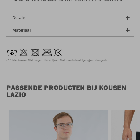
Details
Materiaal
40°
Niet bleken
Niet drogen
Niet strijken
Niet chemisch reinigen/geen droogkuis
PASSENDE PRODUCTEN BIJ KOUSEN
LAZIO