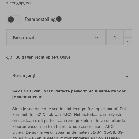
steengrijs/wit
Teambestelling
+
Kies maat
-
30 dagen recht op teruggave
Beschrijving
Sok LAZIO van JAKO: Perfecte pasvorm en kleurkeuze voor
je voetbaltenue
Stem je voetbaltenue van top tot teen perfect op elkaar af. Dat
kan met de LAZIO sok van JAKO. Het materiaal van polyester
en elastaan sluit perfect aan rond je kuiten. De verschillende
kleuren passen perfect bij het brede assortiment JAKO-
truien. De sok is verkrijgbaar in de maten 31-34, 35-38, 39-
42 en 43-46 en is geschikt voor kinderen en volwassenen.