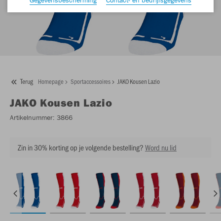
Terug
Homepage
Sportaccessoires
JAKO Kousen Lazio
JAKO
Kousen Lazio
Artikelnummer:
3866
Zin in 30% korting op je volgende bestelling?
Word nu lid