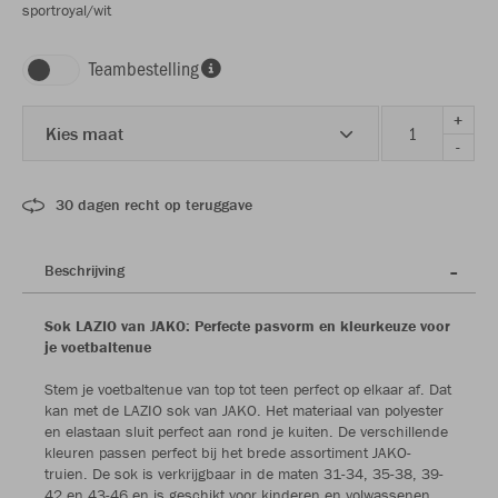
sportroyal/wit
Teambestelling
+
Kies maat
-
30 dagen recht op teruggave
Beschrijving
Sok LAZIO van JAKO: Perfecte pasvorm en kleurkeuze voor
je voetbaltenue
Stem je voetbaltenue van top tot teen perfect op elkaar af. Dat
kan met de LAZIO sok van JAKO. Het materiaal van polyester
en elastaan sluit perfect aan rond je kuiten. De verschillende
kleuren passen perfect bij het brede assortiment JAKO-
truien. De sok is verkrijgbaar in de maten 31-34, 35-38, 39-
42 en 43-46 en is geschikt voor kinderen en volwassenen.