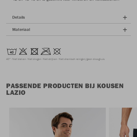
Details
Materiaal
40°
Niet bleken
Niet drogen
Niet strijken
Niet chemisch reinigen/geen droogkuis
PASSENDE PRODUCTEN BIJ KOUSEN
LAZIO