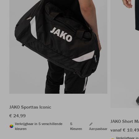
JAKO Sporttas Iconic
€ 24,99
JAKO Short M
Verkrijgbaar in 5 verschillende
5
kleuren
Kleuren
Aanpasbaar
vanaf € 10,4
Verkrijgbaar i