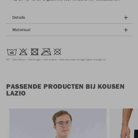
Details
Materiaal
40°
Niet bleken
Niet drogen
Niet strijken
Niet chemisch reinigen/geen droogkuis
PASSENDE PRODUCTEN BIJ KOUSEN
LAZIO