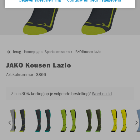
Terug
Homepage
Sportaccessoires
JAKO Kousen Lazio
JAKO
Kousen Lazio
Artikelnummer:
3866
Zin in 30% korting op je volgende bestelling?
Word nu lid