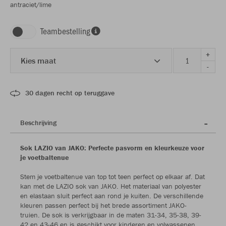
antraciet/lime
Teambestelling
+
Kies maat
-
30 dagen recht op teruggave
Beschrijving
Sok LAZIO van JAKO: Perfecte pasvorm en kleurkeuze voor
je voetbaltenue
Stem je voetbaltenue van top tot teen perfect op elkaar af. Dat
kan met de LAZIO sok van JAKO. Het materiaal van polyester
en elastaan sluit perfect aan rond je kuiten. De verschillende
kleuren passen perfect bij het brede assortiment JAKO-
truien. De sok is verkrijgbaar in de maten 31-34, 35-38, 39-
42 en 43-46 en is geschikt voor kinderen en volwassenen.