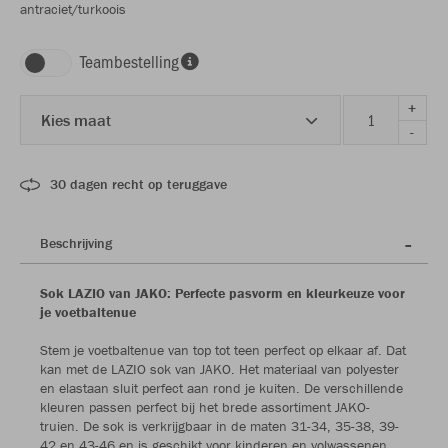
antraciet/turkoois
Teambestelling
+
Kies maat
-
30 dagen recht op teruggave
Beschrijving
Sok LAZIO van JAKO: Perfecte pasvorm en kleurkeuze voor
je voetbaltenue
Stem je voetbaltenue van top tot teen perfect op elkaar af. Dat
kan met de LAZIO sok van JAKO. Het materiaal van polyester
en elastaan sluit perfect aan rond je kuiten. De verschillende
kleuren passen perfect bij het brede assortiment JAKO-
truien. De sok is verkrijgbaar in de maten 31-34, 35-38, 39-
42 en 43-46 en is geschikt voor kinderen en volwassenen.