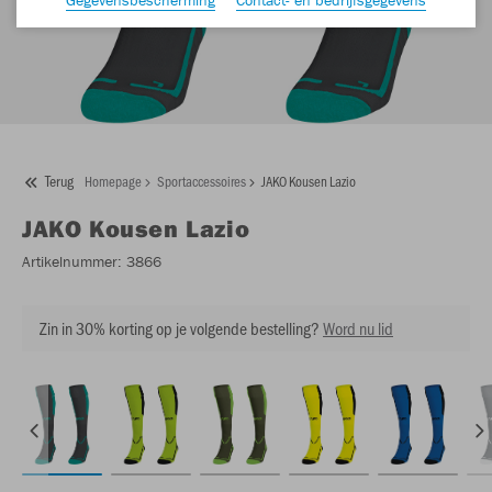
Terug
Homepage
Sportaccessoires
JAKO Kousen Lazio
JAKO
Kousen Lazio
Artikelnummer:
3866
Zin in 30% korting op je volgende bestelling?
Word nu lid