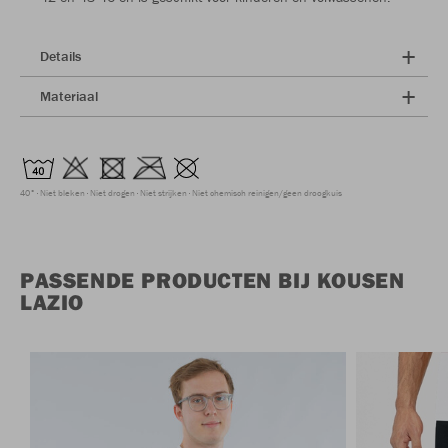
Details
Materiaal
40°
Niet bleken
Niet drogen
Niet strijken
Niet chemisch reinigen/geen droogkuis
PASSENDE PRODUCTEN BIJ KOUSEN
LAZIO