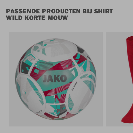
PASSENDE PRODUCTEN BIJ SHIRT
WILD KORTE MOUW