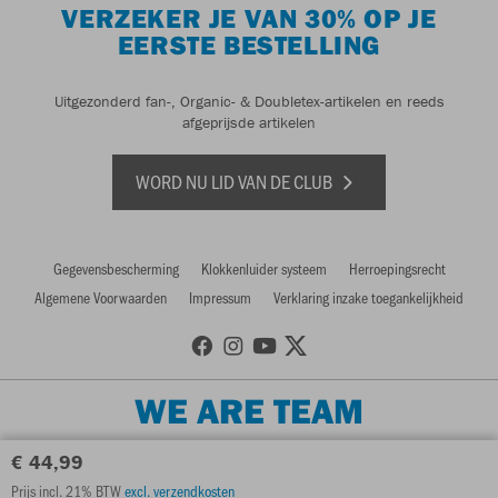
VERZEKER JE VAN 30% OP JE
EERSTE BESTELLING
Uitgezonderd fan-, Organic- & Doubletex-artikelen en reeds
afgeprijsde artikelen
WORD NU LID VAN DE CLUB
Gegevensbescherming
Klokkenluider systeem
Herroepingsrecht
Algemene Voorwaarden
Impressum
Verklaring inzake toegankelijkheid
WE ARE TEAM
€ 44,99
Prijs incl. 21% BTW
excl. verzendkosten