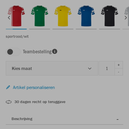
sportrood/wit
Teambestelling
+
Kies maat
-
Artikel personaliseren
30 dagen recht op teruggave
Beschrijving