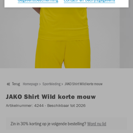
Terug
Homepage
Sportkleding
JAKO Shirt Wild korte mouw
JAKO
Shirt Wild korte mouw
Artikelnummer:
4244
- Beschikbaar tot 2026
Zin in 30% korting op je volgende bestelling?
Word nu lid