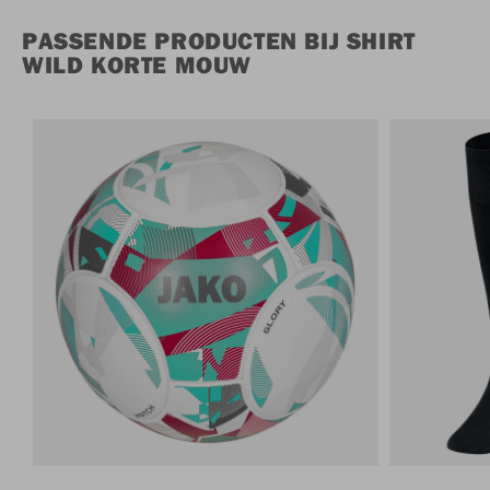
PASSENDE PRODUCTEN BIJ SHIRT
WILD KORTE MOUW