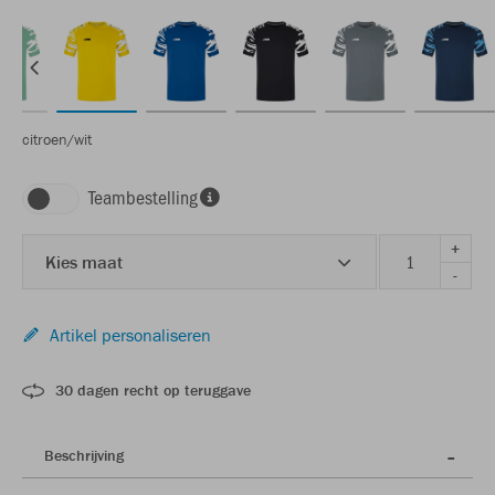
citroen/wit
Teambestelling
+
Kies maat
-
Artikel personaliseren
30 dagen recht op teruggave
Beschrijving