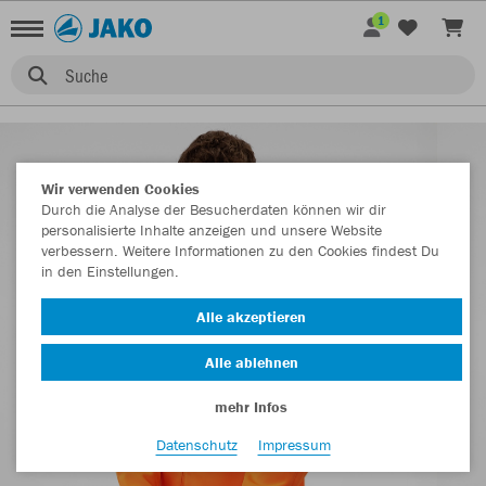
1
Suche
Wir verwenden Cookies
Durch die Analyse der Besucherdaten können wir dir
personalisierte Inhalte anzeigen und unsere Website
verbessern. Weitere Informationen zu den Cookies findest Du
in den Einstellungen.
Alle akzeptieren
Alle ablehnen
mehr Infos
Datenschutz
Impressum