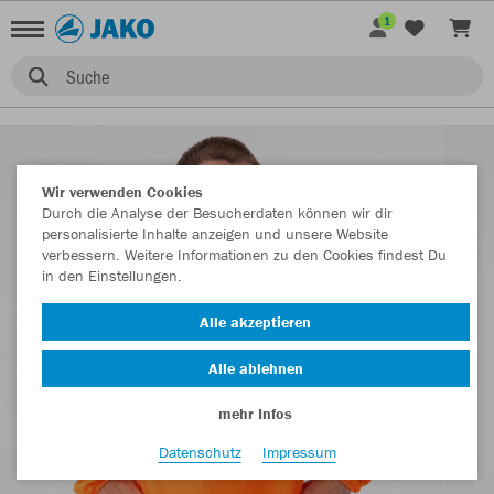
1
Suche
Wir verwenden Cookies
Durch die Analyse der Besucherdaten können wir dir
personalisierte Inhalte anzeigen und unsere Website
verbessern. Weitere Informationen zu den Cookies findest Du
in den Einstellungen.
Alle akzeptieren
Alle ablehnen
mehr Infos
Datenschutz
Impressum