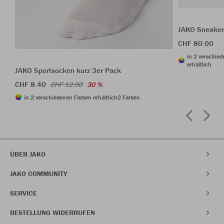
JAKO Sneaker
CHF 80.00
in 2 verschie
erhältlich
JAKO Sportsocken kurz 3er Pack
CHF 8.40
CHF 12.00
30 %
in 2 verschiedenen Farben erhältlich
2 Farben
ÜBER JAKO
JAKO COMMUNITY
SERVICE
BESTELLUNG WIDERRUFEN