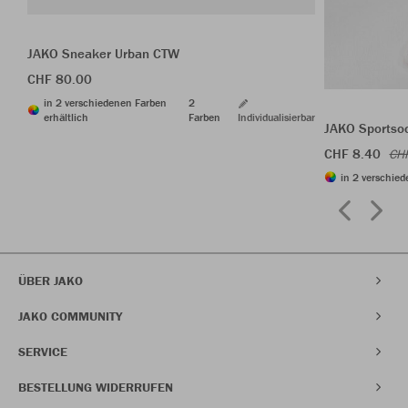
JAKO Sneaker Urban CTW
CHF 80.00
in 2 verschiedenen Farben
2
erhältlich
Farben
Individualisierbar
JAKO Sportso
CHF 8.40
CH
in 2 verschied
ÜBER JAKO
JAKO COMMUNITY
SERVICE
BESTELLUNG WIDERRUFEN