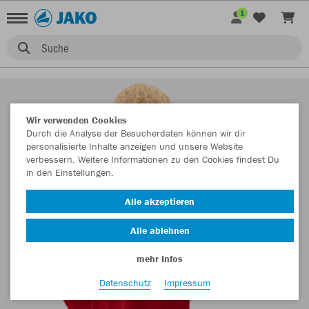
1
Suche
Wir verwenden Cookies
Durch die Analyse der Besucherdaten können wir dir
personalisierte Inhalte anzeigen und unsere Website
verbessern. Weitere Informationen zu den Cookies findest Du
in den Einstellungen.
Alle akzeptieren
Alle ablehnen
mehr Infos
Datenschutz
Impressum