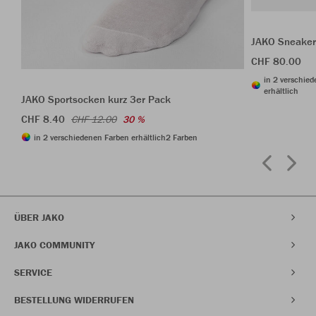
JAKO Sneaker
CHF 80.00
in 2 verschie
erhältlich
JAKO Sportsocken kurz 3er Pack
CHF 8.40
CHF 12.00
30 %
in 2 verschiedenen Farben erhältlich
2 Farben
ÜBER JAKO
JAKO COMMUNITY
SERVICE
BESTELLUNG WIDERRUFEN