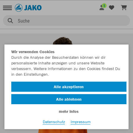
1
Suche
Wir verwenden Cookies
Durch die Analyse der Besucherdaten können wir dir
personalisierte Inhalte anzeigen und unsere Website
verbessern. Weitere Informationen zu den Cookies findest Du
in den Einstellungen.
Alle akzeptieren
Alle ablehnen
mehr Infos
Datenschutz
Impressum