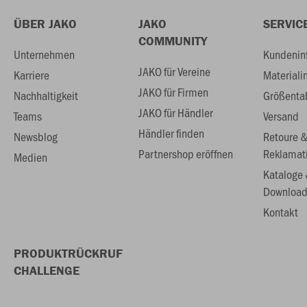
ÜBER JAKO
JAKO
SERVIC
COMMUNITY
Unternehmen
Kundenin
JAKO für Vereine
Karriere
Materiali
JAKO für Firmen
Nachhaltigkeit
Größenta
JAKO für Händler
Teams
Versand
Händler finden
Newsblog
Retoure 
Partnershop eröffnen
Reklamat
Medien
Kataloge
Download
Kontakt
PRODUKTRÜCKRUF
CHALLENGE