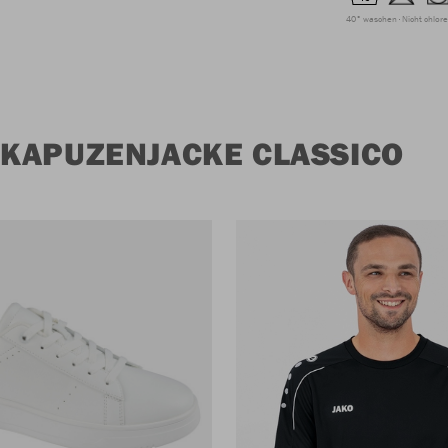
40° waschen
Nicht chlor
KAPUZENJACKE CLASSICO