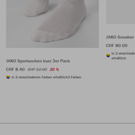
JAKO Sneaker
CHF 80.00
in 2 verschied
erhältlich
JAKO Sportsocken kurz 3er Pack
CHF 8.40
CHF 12.00
30 %
in 2 verschiedenen Farben erhältlich
2 Farben