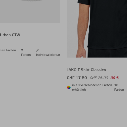
 Urban CTW
enen Farben
2
Farben
Individualisierbar
JAKO T-Shirt Classico
CHF 17.50
CHF 25.00
30 %
in 10 verschiedenen Farben
10
erhältlich
Farben