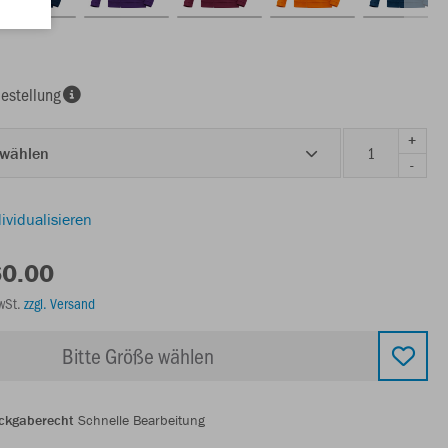
estellung
+
 wählen
-
ividualisieren
60.00
MwSt.
zzgl. Versand
Bitte Größe wählen
ckgaberecht
Schnelle Bearbeitung