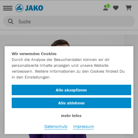
1
Suche
Wir verwenden Cookies
Durch die Analyse der Besucherdaten können wir dir
personalisierte Inhalte anzeigen und unsere Website
verbessern. Weitere Informationen zu den Cookies findest Du
in den Einstellungen.
Alle akzeptieren
Alle ablehnen
mehr Infos
Datenschutz
Impressum