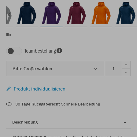
lila
Teambestellung
+
Bitte Größe wählen
-
Produkt individualisieren
30 Tage Rückgaberecht
Schnelle Bearbeitung
Beschreibung