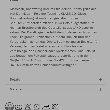
Klassisch, hochwertig und im Stile deines Teams gekleidet
bist Du mit dem Polo der Teamline CLASSICO. Diese
Sportbekleidung ist unifarben gestaltet und im
Schulter-/Armbereich mit den JAKO Dots ausgestattet. Im
rechten Brustbereich des Oberteils ist das JAKO Logo zu
sehen. Der Polo-Kragen verleiht dem Style seinen typischen
Look. Die großen Freiflächen auf dem Rücken und der
Vorderseite machen das Oberteil zum optimalen Begleiter für
Vereine, denn es bietet ausreichend Platz für das
Vereinslogo, den Sponsor oder Spielernamen. Das Polo ist
aus bequemem Polyester-Jaquard gefertigt und in den
Größen 140 - 164 für Kinder, S - 4XL für Erwachsene und
34 - 48 im taillierten Damenschnitt verfügbar.
Details
Material