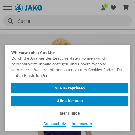
1
Suche
Wir verwenden Cookies
Durch die Analyse der Besucherdaten können wir dir
personalisierte Inhalte anzeigen und unsere Website
verbessern. Weitere Informationen zu den Cookies findest Du
in den Einstellungen.
Alle akzeptieren
Alle ablehnen
mehr Infos
Datenschutz
Impressum