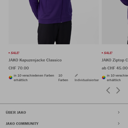
SALE!
SALE!
JAKO Kapuzenjacke Classico
JAKO Ziptop C
CHF 70.00
ab CHF 45.00
in 10 verschiedenen Farben
10
in 10 verschi
erhältlich
Farben
Individualisierbar
erhältlich
ÜBER JAKO
JAKO COMMUNITY