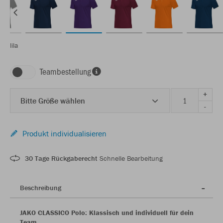
lila
Teambestellung
+
Bitte Größe wählen
-
Produkt individualisieren
30 Tage Rückgaberecht
Schnelle Bearbeitung
Beschreibung
JAKO CLASSICO Polo: Klassisch und individuell für dein
Team