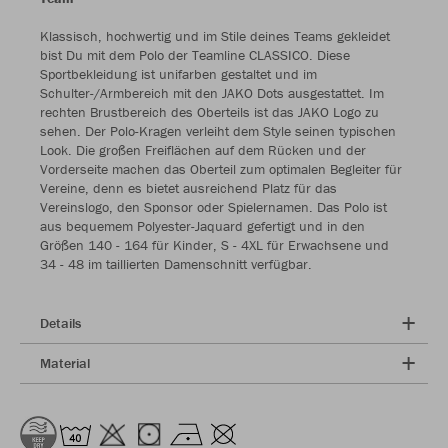
Klassisch, hochwertig und im Stile deines Teams gekleidet
bist Du mit dem Polo der Teamline CLASSICO. Diese
Sportbekleidung ist unifarben gestaltet und im
Schulter-/Armbereich mit den JAKO Dots ausgestattet. Im
rechten Brustbereich des Oberteils ist das JAKO Logo zu
sehen. Der Polo-Kragen verleiht dem Style seinen typischen
Look. Die großen Freiflächen auf dem Rücken und der
Vorderseite machen das Oberteil zum optimalen Begleiter für
Vereine, denn es bietet ausreichend Platz für das
Vereinslogo, den Sponsor oder Spielernamen. Das Polo ist
aus bequemem Polyester-Jaquard gefertigt und in den
Größen 140 - 164 für Kinder, S - 4XL für Erwachsene und
34 - 48 im taillierten Damenschnitt verfügbar.
Details
Material