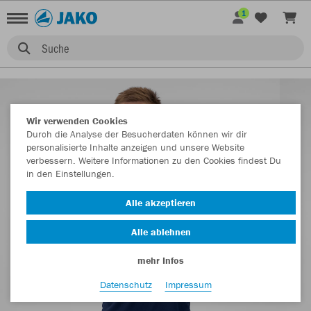
1
Suche
Wir verwenden Cookies
Durch die Analyse der Besucherdaten können wir dir
personalisierte Inhalte anzeigen und unsere Website
verbessern. Weitere Informationen zu den Cookies findest Du
in den Einstellungen.
Alle akzeptieren
Alle ablehnen
mehr Infos
Datenschutz
Impressum