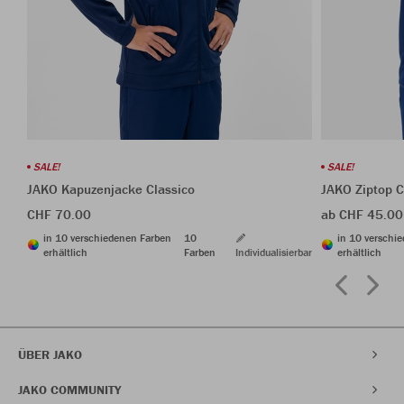
SALE!
SALE!
JAKO Kapuzenjacke Classico
JAKO Ziptop C
CHF 70.00
ab CHF 45.00
in 10 verschiedenen Farben
10
in 10 verschi
erhältlich
Farben
Individualisierbar
erhältlich
ÜBER JAKO
JAKO COMMUNITY