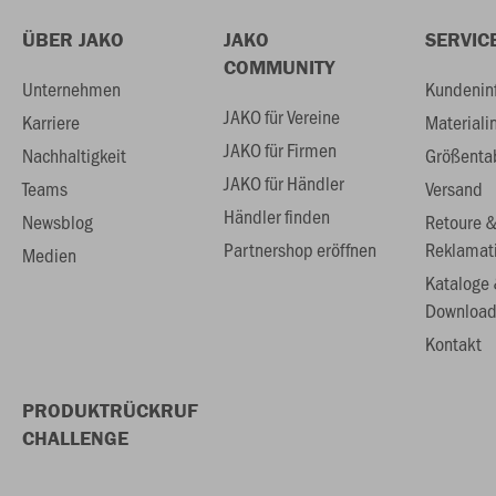
ÜBER JAKO
JAKO
SERVIC
COMMUNITY
Unternehmen
Kundenin
JAKO für Vereine
Karriere
Materiali
JAKO für Firmen
Nachhaltigkeit
Größenta
JAKO für Händler
Teams
Versand
Händler finden
Newsblog
Retoure 
Partnershop eröffnen
Reklamat
Medien
Kataloge
Download
Kontakt
PRODUKTRÜCKRUF
CHALLENGE