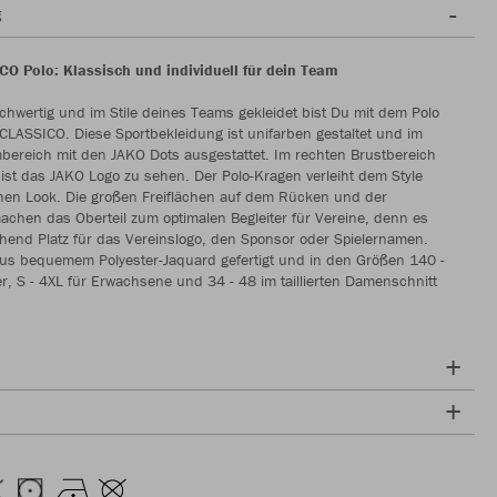
g
O Polo: Klassisch und individuell für dein Team
chwertig und im Stile deines Teams gekleidet bist Du mit dem Polo
CLASSICO. Diese Sportbekleidung ist unifarben gestaltet und im
bereich mit den JAKO Dots ausgestattet. Im rechten Brustbereich
 ist das JAKO Logo zu sehen. Der Polo-Kragen verleiht dem Style
chen Look. Die großen Freiflächen auf dem Rücken und der
achen das Oberteil zum optimalen Begleiter für Vereine, denn es
chend Platz für das Vereinslogo, den Sponsor oder Spielernamen.
aus bequemem Polyester-Jaquard gefertigt und in den Größen 140 -
r, S - 4XL für Erwachsene und 34 - 48 im taillierten Damenschnitt