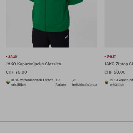
SALE!
SALE!
JAKO Kapuzenjacke Classico
JAKO Ziptop Cl
CHF 70.00
CHF 50.00
in 10 verschiedenen Farben
10
in 10 verschie
erhältlich
Farben
Individualisierbar
erhältlich