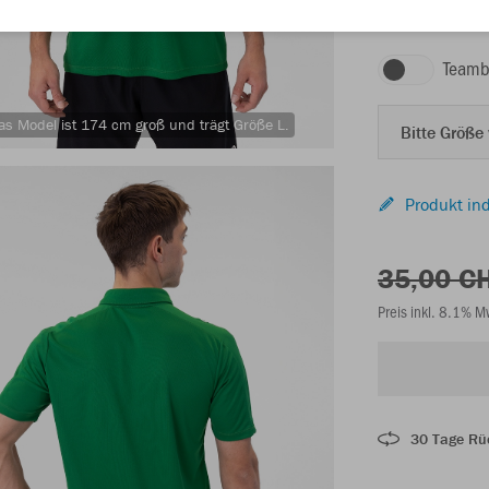
sportgrün
Teamb
as Model ist 174 cm groß und trägt Größe L.
Bitte Größe
Produkt ind
35,00 C
Preis inkl. 8.1% 
30 Tage Rü