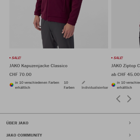
SALE!
SALE!
JAKO Kapuzenjacke Classico
JAKO Ziptop C
CHF 70.00
ab CHF 45.00
in 10 verschiedenen Farben
10
in 10 verschi
erhältlich
Farben
Individualisierbar
erhältlich
ÜBER JAKO
JAKO COMMUNITY