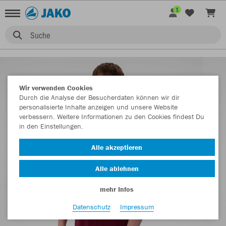
1
Suche
Wir verwenden Cookies
Durch die Analyse der Besucherdaten können wir dir
personalisierte Inhalte anzeigen und unsere Website
verbessern. Weitere Informationen zu den Cookies findest Du
in den Einstellungen.
Alle akzeptieren
Alle ablehnen
mehr Infos
Datenschutz
Impressum