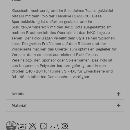
Klassisch, hochwertig und im Stile deines Teams gekleidet
bist Du mit dem Polo der Teamline CLASSICO. Diese
Sportbekleidung ist unifarben gestaltet und im
Schulter-/Armbereich mit den JAKO Dots ausgestattet. Im
rechten Brustbereich des Oberteils ist das JAKO Logo zu
sehen. Der Polo-Kragen verleiht dem Style seinen typischen
Look. Die großen Freiflächen auf dem Rücken und der
Vorderseite machen das Oberteil zum optimalen Begleiter für
Vereine, denn es bietet ausreichend Platz für das
Vereinslogo, den Sponsor oder Spielernamen. Das Polo ist
aus bequemem Polyester-Jaquard gefertigt und in den
Größen 140 - 164 für Kinder, S - 4XL für Erwachsene und
34 - 48 im taillierten Damenschnitt verfügbar.
Details
Material