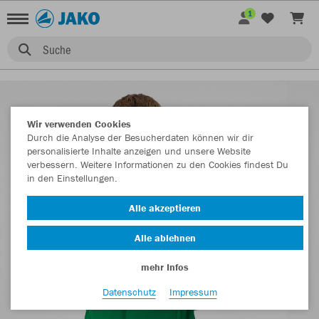
1
Suche
Wir verwenden Cookies
Durch die Analyse der Besucherdaten können wir dir
personalisierte Inhalte anzeigen und unsere Website
verbessern. Weitere Informationen zu den Cookies findest Du
in den Einstellungen.
Alle akzeptieren
Alle ablehnen
mehr Infos
Datenschutz
Impressum