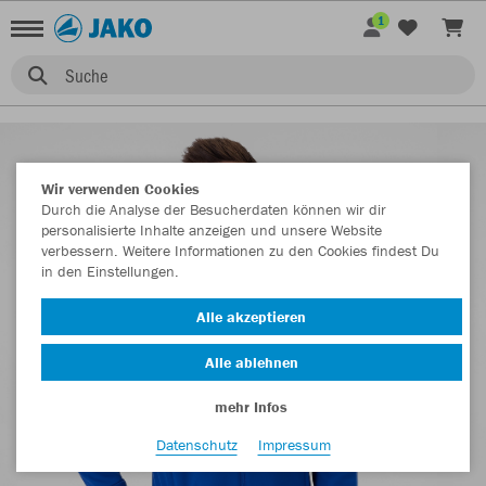
1
Suche
Wir verwenden Cookies
Durch die Analyse der Besucherdaten können wir dir
personalisierte Inhalte anzeigen und unsere Website
verbessern. Weitere Informationen zu den Cookies findest Du
in den Einstellungen.
Alle akzeptieren
Alle ablehnen
mehr Infos
Datenschutz
Impressum