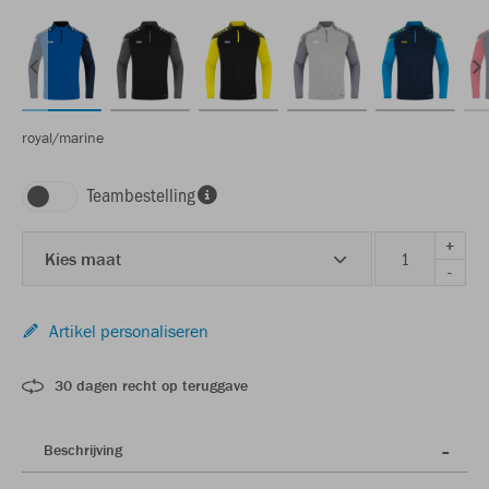
royal/marine
Teambestelling
+
Kies maat
-
Artikel personaliseren
30 dagen recht op teruggave
Beschrijving