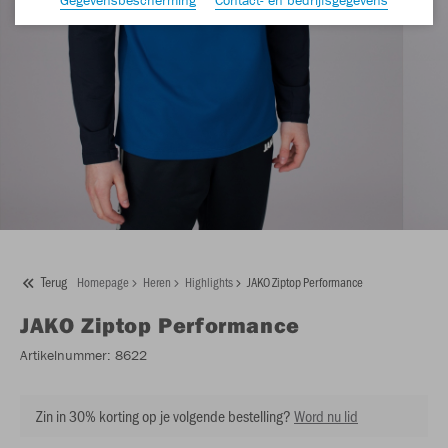
Terug
Homepage
Heren
Highlights
JAKO Ziptop Performance
JAKO
Ziptop Performance
Artikelnummer:
8622
Zin in 30% korting op je volgende bestelling?
Word nu lid