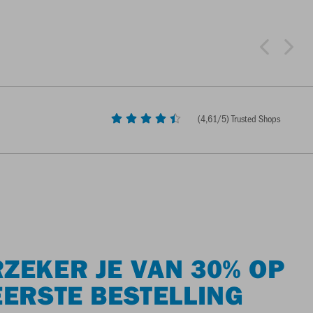
(
4,61
/5) Trusted Shops
ZEKER JE VAN 30% OP
EERSTE BESTELLING