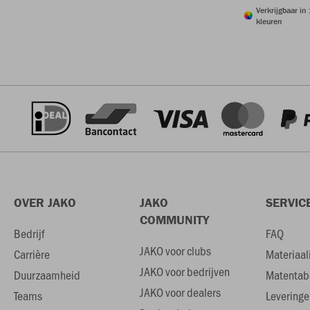
Verkrijgbaar in
kleuren
OVER JAKO
JAKO
SERVIC
COMMUNITY
Bedrijf
FAQ
JAKO voor clubs
Carrière
Materiaal
JAKO voor bedrijven
Duurzaamheid
Matentab
JAKO voor dealers
Teams
Leveringe