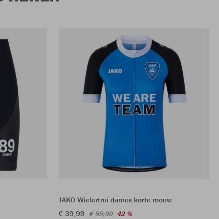
JAKO Wielertrui dames korte mouw
€ 39,99
€ 69,99
42 %