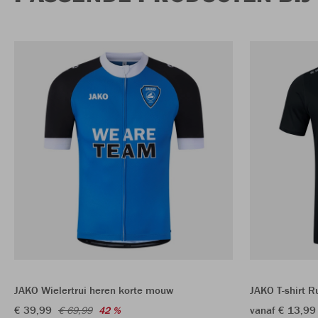
JAKO Wielertrui heren korte mouw
JAKO T-shirt R
€ 39,99
vanaf € 13,99
€ 69,99
42 %