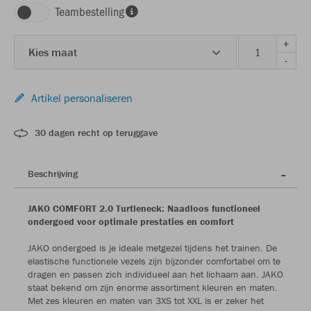
Teambestelling
+
Kies maat
-
Artikel personaliseren
30 dagen recht op teruggave
Beschrijving
JAKO COMFORT 2.0 Turtleneck: Naadloos functioneel
ondergoed voor optimale prestaties en comfort
JAKO ondergoed is je ideale metgezel tijdens het trainen. De
elastische functionele vezels zijn bijzonder comfortabel om te
dragen en passen zich individueel aan het lichaam aan. JAKO
staat bekend om zijn enorme assortiment kleuren en maten.
Met zes kleuren en maten van 3XS tot XXL is er zeker het