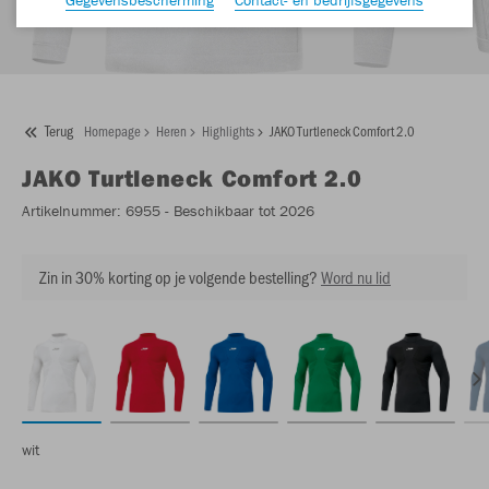
Terug
Homepage
Heren
Highlights
JAKO Turtleneck Comfort 2.0
JAKO
Turtleneck Comfort 2.0
Artikelnummer:
6955
- Beschikbaar tot 2026
Zin in 30% korting op je volgende bestelling?
Word nu lid
wit