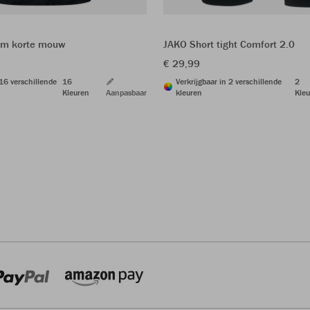
am korte mouw
JAKO Short tight Comfort 2.0
€ 29,99
 16 verschillende
16
Verkrijgbaar in 2 verschillende
2
Kleuren
Aanpasbaar
kleuren
Kleu