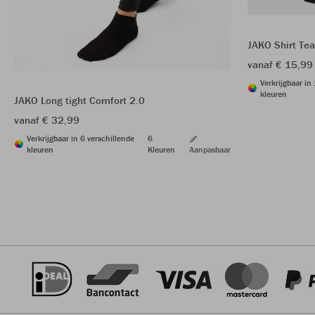
JAKO Shirt Te
vanaf € 15,99
Verkrijgbaar in
kleuren
JAKO Long tight Comfort 2.0
vanaf € 32,99
Verkrijgbaar in 6 verschillende
6
kleuren
Kleuren
Aanpasbaar