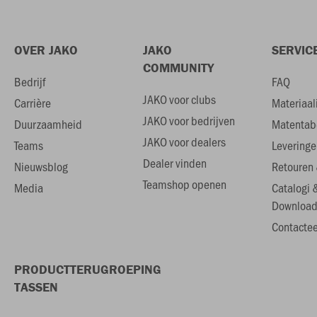
OVER JAKO
JAKO
SERVIC
COMMUNITY
Bedrijf
FAQ
JAKO voor clubs
Carrière
Materiaal
JAKO voor bedrijven
Duurzaamheid
Matentab
JAKO voor dealers
Teams
Leveringe
Dealer vinden
Nieuwsblog
Retouren 
Teamshop openen
Media
Catalogi 
Download
Contactee
PRODUCTTERUGROEPING
TASSEN