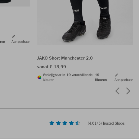
ren
Aanpasbaar
JAKO Short Manchester 2.0
vanaf € 13,99
Verkrijgbaar in 19 verschillende
19
kleuren
Kleuren
Aanpasbaar
(
4,61
/5) Trusted Shops