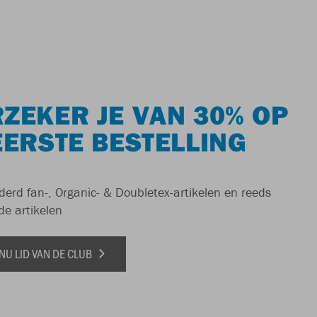
ZEKER JE VAN 30% OP
EERSTE BESTELLING
derd fan-, Organic- & Doubletex-artikelen en reeds
de artikelen
NU LID VAN DE CLUB