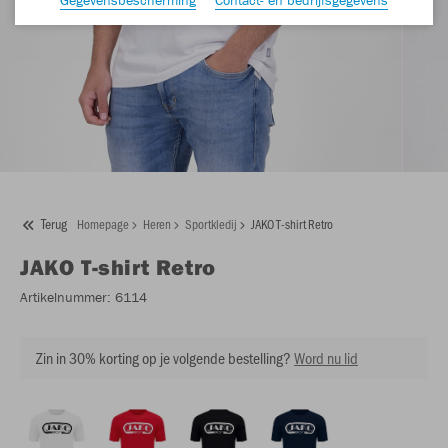
Terug
Homepage
Heren
Sportkledij
JAKO T-shirt Retro
JAKO
T-shirt Retro
Artikelnummer:
6114
Zin in 30% korting op je volgende bestelling?
Word nu lid