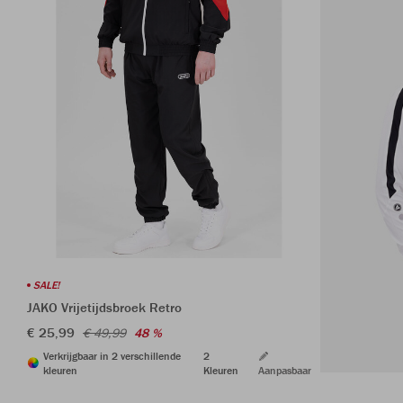
SALE!
JAKO Vrijetijdsbroek Retro
€ 25,99
€ 49,99
48 %
Verkrijgbaar in 2 verschillende
2
kleuren
Kleuren
Aanpasbaar