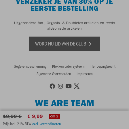
VERZEKER JE VAN 30% OP JE
EERSTE BESTELLING
Uitgezonderd fan-, Organic- & Doubletex-artikelen en reeds
afgeprijsde artikelen
WORD NU LID VAN DE CLUB
Gegevensbescherming
Klokkenluider systeem
Herroepingsrecht
Algemene Voorwaarden
Impressum
WE ARE TEAM
19,99 €
€ 9,99
-50 %
Prijs incl. 21% BTW
excl. verzendkosten