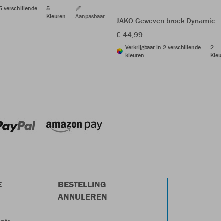
 5 verschillende
5
Kleuren
Aanpasbaar
JAKO Geweven broek Dynamic
€ 44,99
Verkrijgbaar in 2 verschillende
2
kleuren
Kleu
E
BESTELLING
ANNULEREN