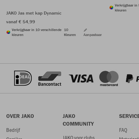
Verkrijgbaar in
kleuren
JAKO Jas met kap Dynamic
vanaf € 54,99
Verkrijgbaar in 10 verschillende
10
kleuren
Kleuren
Aanpasbaar
OVER JAKO
JAKO
SERVIC
COMMUNITY
Bedrijf
FAQ
JAKO voor clubs