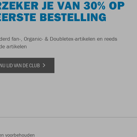
ZEKER JE VAN 30% OP
EERSTE BESTELLING
derd fan-, Organic- & Doubletex-artikelen en reeds
de artikelen
NU LID VAN DE CLUB
ten voorbehouden