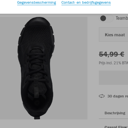
Gegevensbescherming
Contact- en bedrijfsgegevens
zwart
Teamb
Kies maat
54,99 €
Prijs incl. 21% B
30 dagen r
Beschrijving
Casual Flow: 