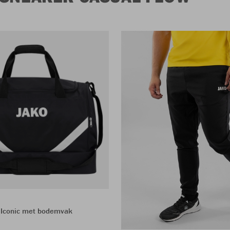
 Iconic met bodemvak