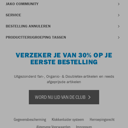
JAKO COMMUNITY
SERVICE
BESTELLING ANNULEREN
PRODUCTTERUGROEPING TASSEN
VERZEKER JE VAN 30% OP JE
EERSTE BESTELLING
Uitgezonderd fan-, Organic- & Doubletex-artikelen en reeds
afgeprijsde artikelen
WORD NU LID VAN DE CLUB
Gegevensbescherming
Klokkenluider systeem
Herroepingsrecht
Algemene Voorwaarden
Impressum