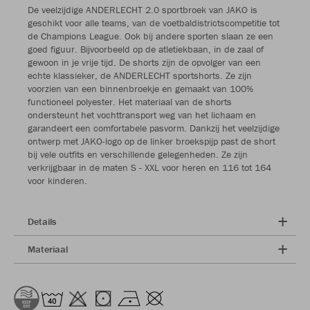
De veelzijdige ANDERLECHT 2.0 sportbroek van JAKO is
geschikt voor alle teams, van de voetbaldistrictscompetitie tot
de Champions League. Ook bij andere sporten slaan ze een
goed figuur. Bijvoorbeeld op de atletiekbaan, in de zaal of
gewoon in je vrije tijd. De shorts zijn de opvolger van een
echte klassieker, de ANDERLECHT sportshorts. Ze zijn
voorzien van een binnenbroekje en gemaakt van 100%
functioneel polyester. Het materiaal van de shorts
ondersteunt het vochttransport weg van het lichaam en
garandeert een comfortabele pasvorm. Dankzij het veelzijdige
ontwerp met JAKO-logo op de linker broekspijp past de short
bij vele outfits en verschillende gelegenheden. Ze zijn
verkrijgbaar in de maten S - XXL voor heren en 116 tot 164
voor kinderen.
Details
Materiaal