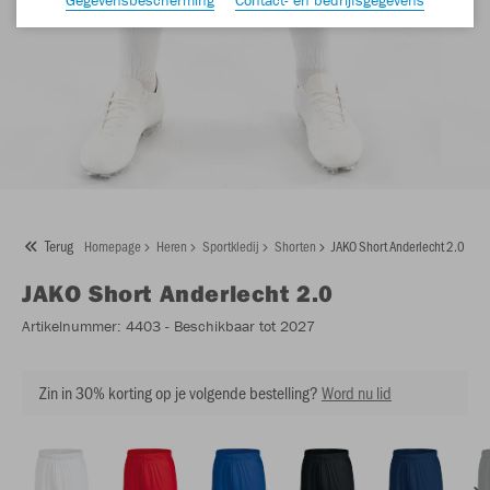
Terug
Homepage
Heren
Sportkledij
Shorten
JAKO Short Anderlecht 2.0
JAKO
Short Anderlecht 2.0
Artikelnummer:
4403
- Beschikbaar tot 2027
Zin in 30% korting op je volgende bestelling?
Word nu lid